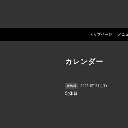
トップページ
メニ
カレンダー
2025-07-21 (月)
定休日
定休日