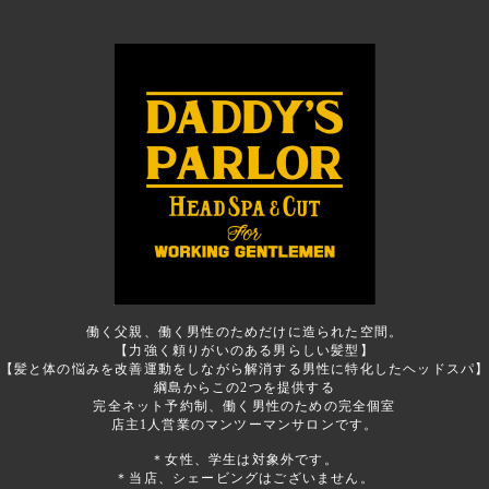
働く父親、働く男性のためだけに造られた空間。
【力強く頼りがいのある男らしい髪型】
【髪と体の悩みを改善運動をしながら解消する男性に特化したヘッドスパ
綱島からこの2つを提供する
完全ネット予約制、働く男性のための完全個室
店主1人営業のマンツーマンサロンです。
＊女性、学生は対象外です。
＊当店、シェービングはございません。