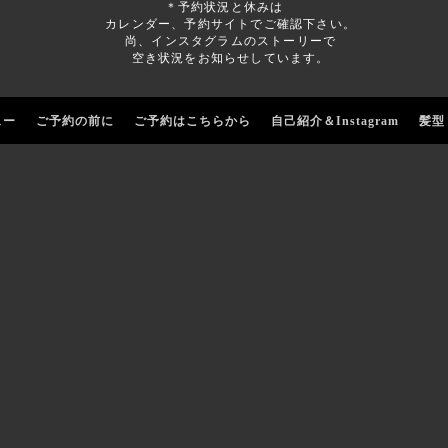
＊予約状況と休みは
カレンダー、予約サイトでご確認下さい。
尚、インスタグラムのストーリーで
空き状況をお知らせしています。
ュー
ご予約の前に
ご予約はこちらから
自己紹介＆Instagram
髪型