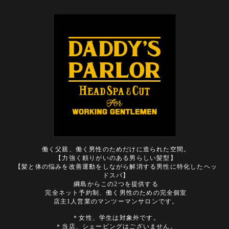
働く父親、働く男性のためだけに造られた空間。
【力強く頼りがいのある男らしい髪型】
【髪と体の悩みを改善運動をしながら解消する男性に特化したヘッ
ドスパ】
綱島からこの2つを提供する
完全ネット予約制、働く男性のための完全個室
店主1人営業のマンツーマンサロンです。
＊女性、学生は対象外です。
＊当店、シェービングはございません。