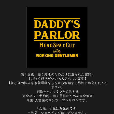
働く父親、働く男性のためだけに造られた空間。
【力強く頼りがいのある男らしい髪型】
【髪と体の悩みを改善運動をしながら解消する男性に特化したヘッ
ドスパ】
綱島からこの2つを提供する
完全ネット予約制、働く男性のための完全個室
店主1人営業のマンツーマンサロンです。
＊女性、学生は対象外です。
＊当店、シェービングはございません。