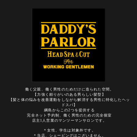
働く父親、働く男性のためだけに造られた空間。
【力強く頼りがいのある男らしい髪型】
【髪と体の悩みを改善運動をしながら解消する男性に特化したヘッ
ドスパ】
綱島からこの2つを提供する
完全ネット予約制、働く男性のための完全個室
店主1人営業のマンツーマンサロンです。
＊女性、学生は対象外です。
＊当店、シェービングはございません。