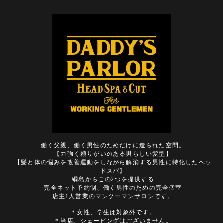
働く父親、働く男性のためだけに造られた空間。
【力強く頼りがいのある男らしい髪型】
【髪と体の悩みを改善運動をしながら解消する男性に特化したヘッ
ドスパ】
綱島からこの2つを提供する
完全ネット予約制、働く男性のための完全個室
店主1人営業のマンツーマンサロンです。
＊女性、学生は対象外です。
＊当店、シェービングはございません。