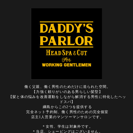
働く父親、働く男性のためだけに造られた空間。
【力強く頼りがいのある男らしい髪型】
【髪と体の悩みを改善運動をしながら解消する男性に特化したヘッ
ドスパ】
綱島からこの2つを提供する
完全ネット予約制、働く男性のための完全個室
店主1人営業のマンツーマンサロンです。
＊女性、学生は対象外です。
＊当店、シェービングはございません。