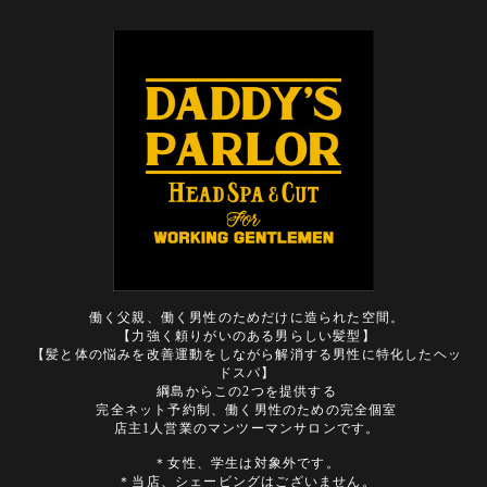
働く父親、働く男性のためだけに造られた空間。
【力強く頼りがいのある男らしい髪型】
【髪と体の悩みを改善運動をしながら解消する男性に特化したヘッ
ドスパ】
綱島からこの2つを提供する
完全ネット予約制、働く男性のための完全個室
店主1人営業のマンツーマンサロンです。
＊女性、学生は対象外です。
＊当店、シェービングはございません。