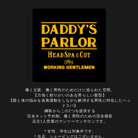
働く父親、働く男性のためだけに造られた空間。
【力強く頼りがいのある男らしい髪型】
【髪と体の悩みを改善運動をしながら解消する男性に特化したヘッ
ドスパ】
綱島からこの2つを提供する
完全ネット予約制、働く男性のための完全個室
店主1人営業のマンツーマンサロンです。
＊女性、学生は対象外です。
＊当店、シェービングはございません。