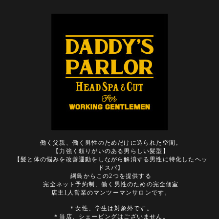
働く父親、働く男性のためだけに造られた空間。
【力強く頼りがいのある男らしい髪型】
【髪と体の悩みを改善運動をしながら解消する男性に特化したヘッ
ドスパ】
綱島からこの2つを提供する
完全ネット予約制、働く男性のための完全個室
店主1人営業のマンツーマンサロンです。
＊女性、学生は対象外です。
＊当店、シェービングはございません。