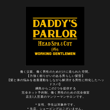
働く父親、働く男性のためだけに造られた空間。
【力強く頼りがいのある男らしい髪型】
【髪と体の悩みを改善運動をしながら解消する男性に特化したヘッ
ドスパ】
綱島からこの2つを提供する
完全ネット予約制、働く男性のための完全個室
店主1人営業のマンツーマンサロンです。
＊女性、学生は対象外です。
＊当店、シェービングはございません。