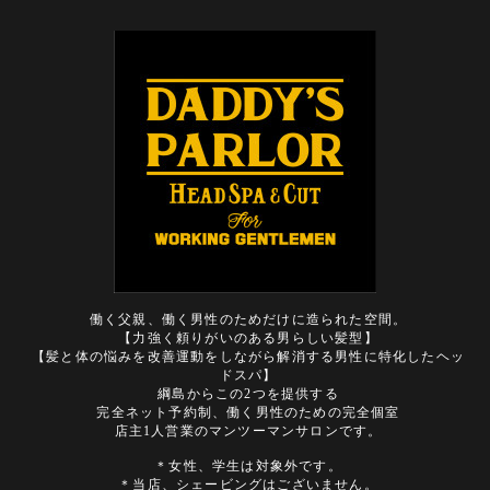
働く父親、働く男性のためだけに造られた空間。
【力強く頼りがいのある男らしい髪型】
【髪と体の悩みを改善運動をしながら解消する男性に特化したヘッ
ドスパ】
綱島からこの2つを提供する
完全ネット予約制、働く男性のための完全個室
店主1人営業のマンツーマンサロンです。
＊女性、学生は対象外です。
＊当店、シェービングはございません。