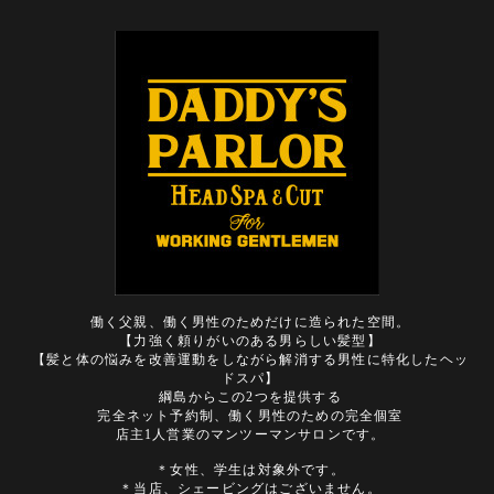
働く父親、働く男性のためだけに造られた空間。
【力強く頼りがいのある男らしい髪型】
【髪と体の悩みを改善運動をしながら解消する男性に特化したヘッ
ドスパ】
綱島からこの2つを提供する
完全ネット予約制、働く男性のための完全個室
店主1人営業のマンツーマンサロンです。
＊女性、学生は対象外です。
＊当店、シェービングはございません。