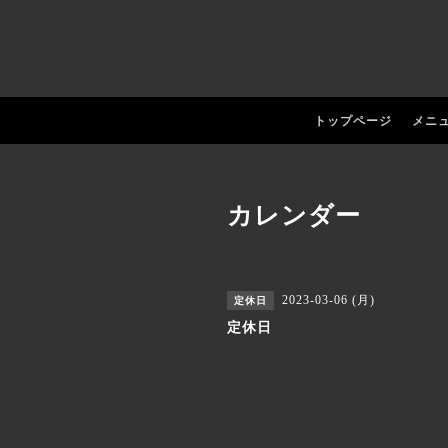
トップページ
メニ
カレンダー
2023-03-06 (月)
定休日
定休日