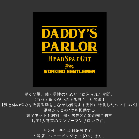
働く父親、働く男性のためだけに造られた空間。
【力強く頼りがいのある男らしい髪型】
【髪と体の悩みを改善運動をしながら解消する男性に特化したヘッドスパ
綱島からこの2つを提供する
完全ネット予約制、働く男性のための完全個室
店主1人営業のマンツーマンサロンです。
＊女性、学生は対象外です。
＊当店、シェービングはございません。