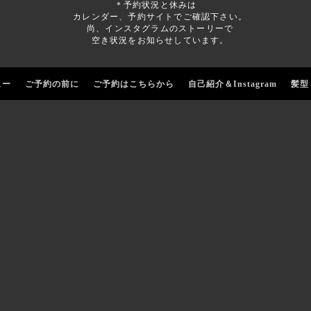
＊予約状況と休みは
カレンダー、予約サイトでご確認下さい。
尚、インスタグラムのストーリーで
空き状況をお知らせしています。
ュー
ご予約の前に
ご予約はこちらから
自己紹介＆Instagram
髪型