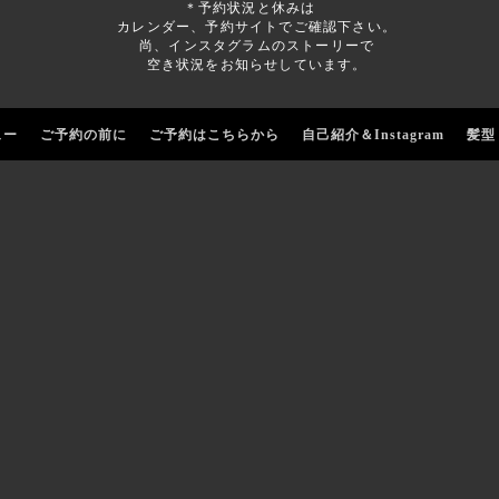
＊予約状況と休みは
カレンダー、予約サイトでご確認下さい。
尚、インスタグラムのストーリーで
空き状況をお知らせしています。
ュー
ご予約の前に
ご予約はこちらから
自己紹介＆Instagram
髪型