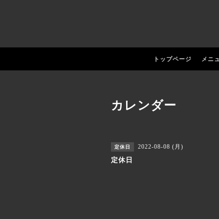
トップページ
メニ
カレンダー
2022-08-08 (月)
定休日
定休日