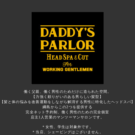
働く父親、働く男性のためだけに造られた空間。
【力強く頼りがいのある男らしい髪型】
【髪と体の悩みを改善運動をしながら解消する男性に特化したヘッドスパ
綱島からこの2つを提供する
完全ネット予約制、働く男性のための完全個室
店主1人営業のマンツーマンサロンです。
＊女性、学生は対象外です。
＊当店、シェービングはございません。