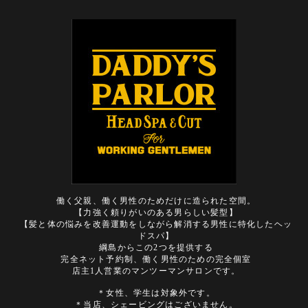
働く父親、働く男性のためだけに造られた空間。
【力強く頼りがいのある男らしい髪型】
【髪と体の悩みを改善運動をしながら解消する男性に特化したヘッ
ドスパ】
綱島からこの2つを提供する
完全ネット予約制、働く男性のための完全個室
店主1人営業のマンツーマンサロンです。
＊女性、学生は対象外です。
＊当店、シェービングはございません。